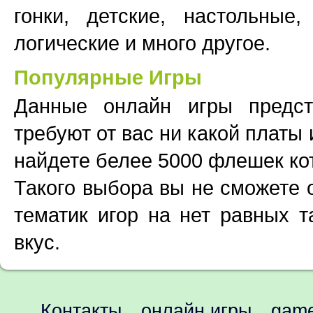
гонки, детские, настольные,
логические и много другое.
Популярные Игры
Данные онлайн игры предс
требуют от вас ни какой платы
найдете белее 5000 флешек ко
Такого выбора вы не сможете 
тематик игор на нет равных т
вкус.
Контакты
онлайн игры
game