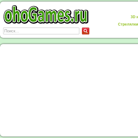
3D 
Стрелялки