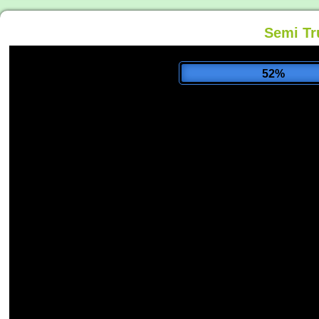
Semi Tr
56%