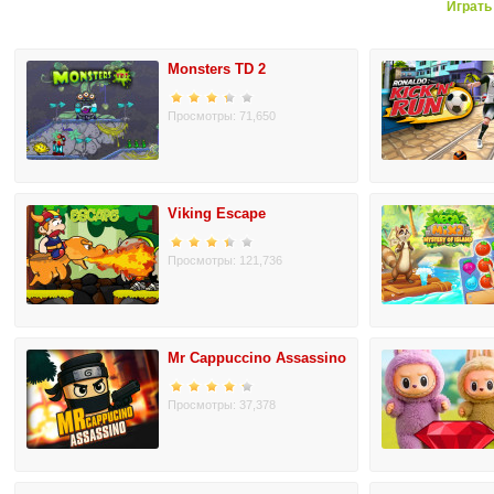
Играть
Monsters TD 2
Просмотры: 71,650
Viking Escape
Просмотры: 121,736
Mr Cappuccino Assassino
Просмотры: 37,378