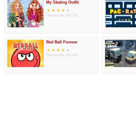
My Skating Outfit
Просмотры: 103,125
Red Ball Forever
Просмотры: 191,426