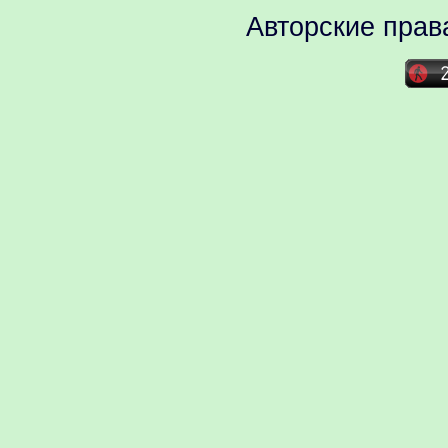
Авторские прав