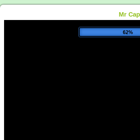
Mr Cap
66%