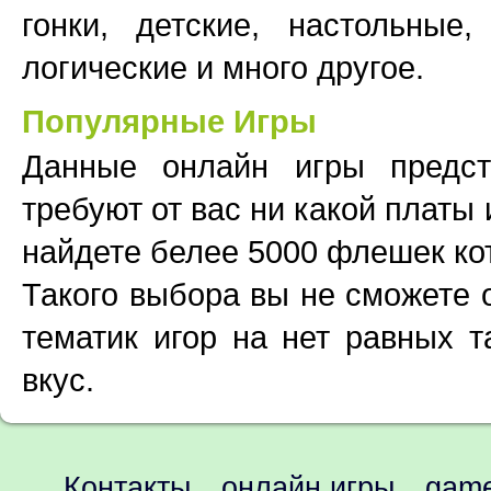
гонки, детские, настольные,
логические и много другое.
Популярные Игры
Данные онлайн игры предс
требуют от вас ни какой платы
найдете белее 5000 флешек ко
Такого выбора вы не сможете 
тематик игор на нет равных т
вкус.
Контакты
онлайн игры
game