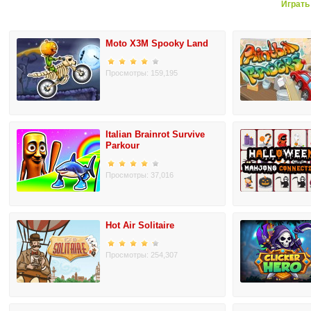
Играть
Moto X3M Spooky Land
Просмотры: 159,195
Italian Brainrot Survive
Parkour
Просмотры: 37,016
Hot Air Solitaire
Просмотры: 254,307