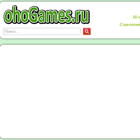
3D 
Стрелялки