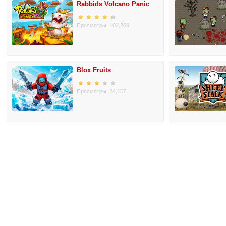
Rabbids Volcano Panic
Просмотры: 102,269
Blox Fruits
Просмотры: 24,157