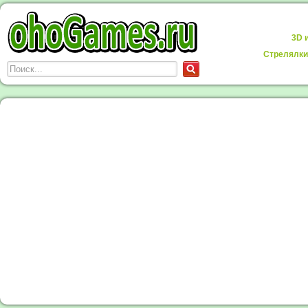
3D 
Стрелялки