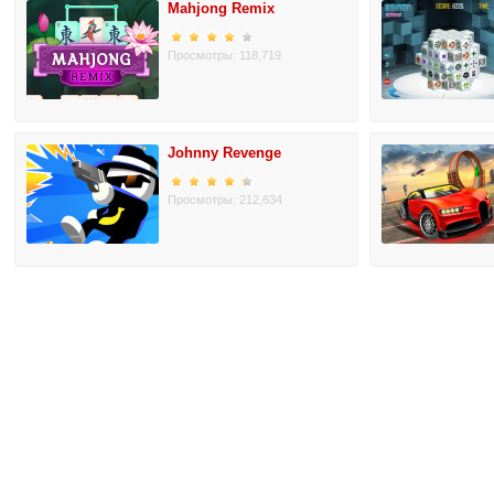
Mahjong Remix
Просмотры: 118,719
Johnny Revenge
Просмотры: 212,634