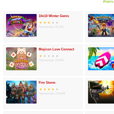
Играть
10x10 Winter Gems
Просмотры: 92,312
Mojicon Love Connect
Просмотры: 18,804
Fire Storm
Просмотры: 133,838