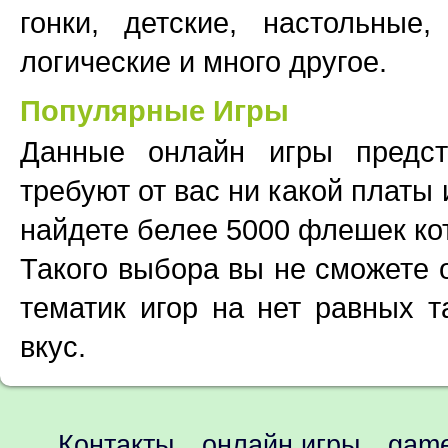
гонки, детские, настольные,
логические и много другое.
Популярные Игры
Данные онлайн игры предс
требуют от вас ни какой платы
найдете белее 5000 флешек ко
Такого выбора вы не сможете 
тематик игор на нет равных т
вкус.
Контакты
онлайн игры
game