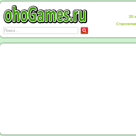
3D 
Стрелялки