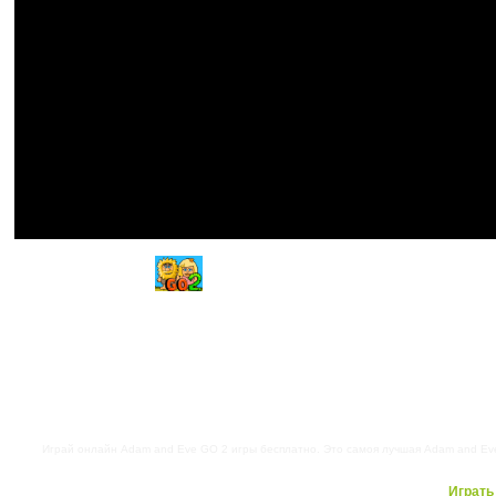
Играй онлайн Adam and Eve GO 2 игры бесплатно. Это самоя лучшая Adam and Eve
Играть