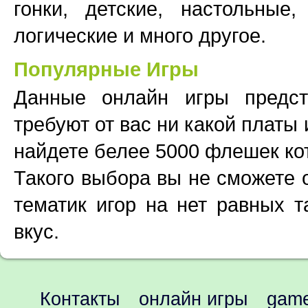
гонки, детские, настольные,
логические и много другое.
Популярные Игры
Данные онлайн игры предс
требуют от вас ни какой платы
найдете белее 5000 флешек ко
Такого выбора вы не сможете 
тематик игор на нет равных т
вкус.
Контакты
онлайн игры
game