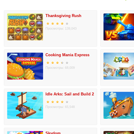
Thanksgiving Rush
Просмотры: 139,043
Cooking Mania Express
Просмотры: 68,009
Idle Arks: Sail and Build 2
Просмотры: 65,548
Skydom