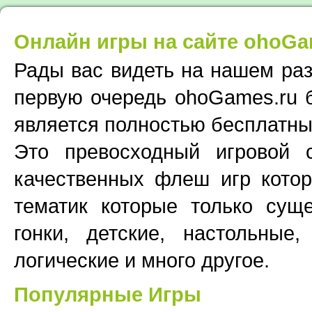
Онлайн игры на сайте ohoGa
Рады вас видеть на нашем раз
первую очередь ohoGames.ru 
является полностью бесплатны
Это превосходный игровой
качественных флеш игр кото
тематик которые только суще
гонки, детские, настольные,
логические и много другое.
Популярные Игры