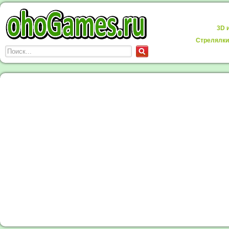
3D 
Стрелялки