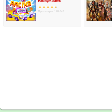
RacingMasters
Просмотры: 178,643