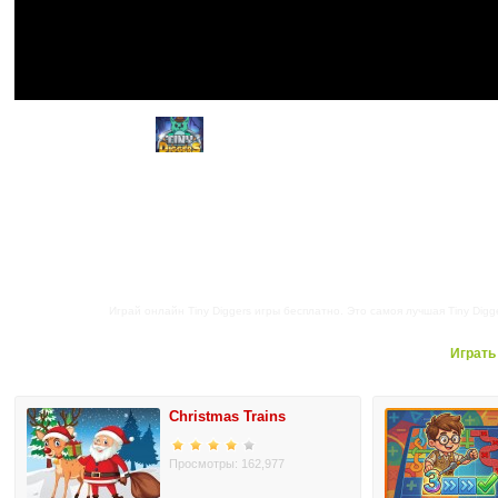
Играй онлайн Tiny Diggers игры бесплатно. Это самоя лучшая Tiny Digg
Играть
Christmas Trains
Просмотры: 162,977