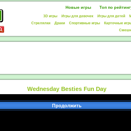
Новые игры
Топ по рейтинг
3D игры
Игры для девочек
Игры для детей
Стрелялки
Драки
Спортивные игры
Карточные игр
Смешн
Wednesday Besties Fun Day
Продолжить