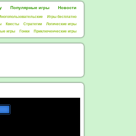
у
Популярные игры
Новости
Многопользовательские
Игры бесплатно
ы
Квесты
Стратегии
Логические игры
ые игры
Гонки
Приключенческие игры