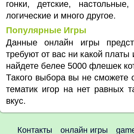
гонки, детские, настольные,
логические и много другое.
Популярные Игры
Данные онлайн игры предс
требуют от вас ни какой платы
найдете белее 5000 флешек ко
Такого выбора вы не сможете 
тематик игор на нет равных т
вкус.
Контакты
онлайн игры
game