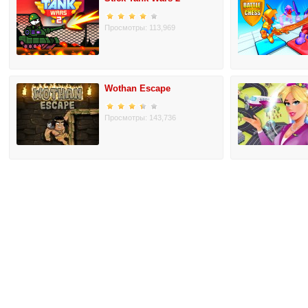
Просмотры: 113,969
Wothan Escape
Просмотры: 143,736