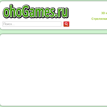
3D 
Стрелялки