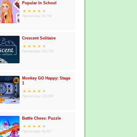
Popular In School
Просмотры: 99,794
Crescent Solitaire
Просмотры: 361,763
Monkey GO Happy: Stage
1
Просмотры: 123,997
Battle Chess: Puzzle
Просмотры: 65,927