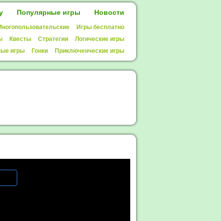
у
Популярные игры
Новости
Многопользовательские
Игры бесплатно
ы
Квесты
Стратегии
Логические игры
ые игры
Гонки
Приключенческие игры