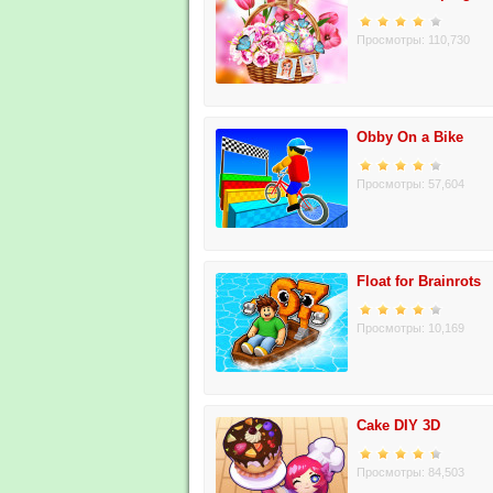
Просмотры: 110,730
Obby On a Bike
Просмотры: 57,604
Float for Brainrots
Просмотры: 10,169
Cake DIY 3D
Просмотры: 84,503