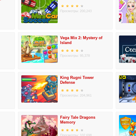
Просмотры: 200,243
Vega Mix 2: Mystery of
Island
Просмотры: 95,378
King Rugni Tower
Defense
Просмотры: 204,961
Fairy Tale Dragons
Memory
Просмотры: 102,698